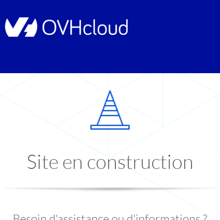
Site en construction
Besoin d'assistance ou d'informations ?